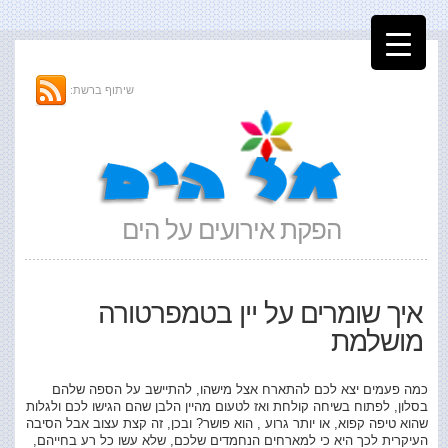
שיתוף ברשת:
הפקת אירועים על הים
איך שומרים על יין בטמפרטורה
מושלמת
כמה פעמים יצא לכם להתארח אצל מישהו, להתיישב על הספה שלהם
בסלון, לפתוח בשיחה קולחת ואז לטעום מהיין הלבן שהם הגישו לכם ולגלות
שהוא טיפה קפוא, או יותר גרוע , הוא פושר? ובכן, זה קצת עצוב אבל הסיבה
העיקרית לכך היא כי למארחים הנחמדים שלכם, שלא עשו כל רע בחייהם,