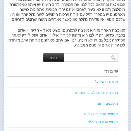
המומלצת ובהתאם לכך לכוון את המקרר. לרוב היינות יש אותה טמפרטורה
מומלצת ולכן זו לא בעיה לאחסן אותם יחד. הבעיות מתחילות כאשר
מאחסנים יין במקרר רגיל עם פירות וירקות הזקוקים לקור גדול יותר ואז היין
שלכם קופא. אין פדיחה גדולה מזו כאשר מארחים מישהו שרוצים להרשים.
האופציה האחרונה היא אופציה לתפרנים. פשוט מאוד – הגישו יין אדום
בלבד. כידוע, רק יין לבן הוא הזקוק לקירור ואילו יין אדום זקוק לו רק לאחר
הפתיחה אבל גם זה לא חובה. לכן, אם אתם מארגנים ארוחת ערב מיוחדת,
לכו על יין אדום והימנעו ממבוכה.
עוד באתר
מתכננים אירוע?
בחירת קייטרינג לערב החתונה
מארגנים חתונה
אירועים עסקיים על הים
אירועי טבע סמוך לים