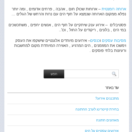
ארוחה רומנטית
– ארוחות שכולן חום , אהבה , פרחים אדומים , ומה יותר
נפלא ממקום הארוחה שנמצא על חוף הים עם נרות והרחש של הגלים …
פסטיבלים – אירוע ענק שיתקיים על חוף הים , אנשים יחפים , משתכשכים
במי הים , בלונים , ריקודים על החול , וכו'..
מסיבות עסקים
ו
כנסים
– אירועים מיוחדים אלגנטיים שישקפו את העסק
וימשכו את המוזמנים , הים המרגיע , האווירה המיוחדת מקום למחשבות
ורעיונות בלתי פוסקים .
עוד באתר
מתכננים אירוע?
בחירת קייטרינג לערב החתונה
מארגנים חתונה
אירועים עסקיים על הים