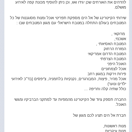
להדהים את האורחים שכן יגידו ואוו, וכן ניתן להוסיף מכונת קפה לאירוע
מושלם.
שירותי הקייטרינג של אל הים מספקת תפריטי אוכל ומנות מסוגננות של כל
המטבחים בעולם התחלה במטבח הישראלי עם מגוון המטבחים שבו :
מרוקאי ,
אשכנזי,
המטבח האסיאתי ,
המזרח הרחוק
המטבח הדרום אמריקאי
המטבח הצרפתי
האוכל היפני
אוכל לצמחוניים
פירות וירקות במגוון רחב
אוכל מהיר, פיצות, המבורגרים, נקנקיות בלחמניה, צ'יפסים (בד"כ לאירועי
ילדים ונוער)
כולל שתיה קלה וחריפה …
החברה תספק ציוד של הקייטרינג מהמפיות עד למתקני הברביקיו ומגשי
האוכל.
חברת אל הים תציג לכם מגוון של
מנות ראשונות,
מנות עיקריות