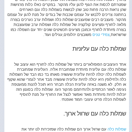
שמטרתם לכסות את הגוף להגן עליו מהקור. במקרים כאלו כלות מרגישות
שהן נראות הרבה פחות טוב שהן לבושות בשמלות כלה וגם האורחים
בחתונה צריכים ללבוש על עצמם שכבות של בגדים על מנת להגן על עצמם
מהקור. מעצבים רבים שמעצבים שמלות כלה ושמלות ערב נערכים בצורה
מלאה לחורף ומציעים קולקציה של שמלות כלה ושמלות ערב שמעוצבות
בצורה מיוחדת לחורף וכמובן מציעים תכשיטים שונים יחד עם השמלה כמו
שרשראות,
צמידי טניס
משובצים יהלומים,עגילים ועוד.
שמלות כלה עם עליוניות
אחד העיצובים הפופולארים ביותר של שמלות כלה לחורף הוא עיצוב של
שמלות כלה עם עליונית מיוחדת שמחוברת אליה. העליונית שמחוברת
לשמלות כלה יכולה להיות עליונית שעשויה מאותו בד כמו הבד של השמלות
כלה ולחילופין היא יכולה להיות עליונית שעשויה מבד אחר לגמרי שהוא שקוף
או חלק. לא משנה באיזה עליונית הכלה תבחר היא תוכל להנות ממעטפת
נעימה לאזור הכתפיים ולהתיחמם מהקור העז. שמלות כלה בסגנון הזה
יוכלות להיות מיוחדות מאוד ואפשר לנצל את החורף על מנת להוסיף
לשמלות הכלה פריט עיצובי חמוד ואופנתי.
שמלות כלה עם שרוול ארוך.
שמלות כלה
עם שרוול ארוך הם שמלות כלה שמזכירות לנו יותר את