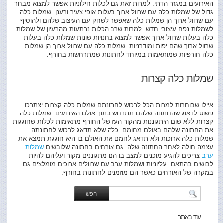
האירועים במגזר הדתי. למרות זאת גם לכלות חילוניות אפשר למצוא מבחר
גדול של שמלות כלה עם שרוול ארוך בעלות אופי צעיר ורענן. שמלות כלה
עם שרוול ארוך הן שמלות כלה שאפשר לשחק עם העיצוב שלהם ולהוסיף
לשמלות נפח עיצובי חדש. למרות שרב הכלות נרתעות מהרעיון של שמלות
כלה בעלות שרוול ארוך אפשר למצוא בחנויות שונות שמלות כלה בעלות
שרוול ארוך שהם יפות ומודרניות. שמלות כלה עם שרוול ארוך הן שמלות
כלה חורפיות שמותאמות במיוחד לחתונות שמתרחשות בחורף.
שמלות כלה קצרות
איילו שבוחרות למרות הכל לרכוש לחתונתם שמלות כלה קצרות יצתרכו
פשוט לדאוג שהחתונה שלהם תתרחש בתוך אולם האירועים. שמלות כלה
קצרות ללא שום היתגוננות מהקור העז של החורף מתאימות לכלות שחוגגות
את החתונה שלהם באולם מחומם. כלה שלא תדאג לרכוש לחתונתה
שמלות כלה ארוכות ולא תדאג לחמם את האולם בו היא חוגגת תמצא את
עצמה חולה לאחר החתונה שלה. גם אורחים בחתונה שלובשים
שמלות
ערב
צריכים להגיע מוכנים למצב בו הם מתגוננים מקור ועליהם להיות
לבושים בהתאם. עליוניות ושמלות ערב עם שרוולים ארוכים מומלצים גם
במקרה של האורחים כאשר הם מוזמנים לחתונות בחורף.
עוד באתר