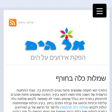
שיתוף ברשת:
הפקת אירועים על הים
שמלות כלה בחורף
החורף הוא תקופה שאנשים פחות נוטים להתחתן בה. עונת החתונות
הרשמית של השנה מתרחשת דווקא בקיץ. הסיבה שאנשים פחות אוהבים
להיתחתן בחורף היא בגלל שהמזג האויר לא מאפשר ללבוש שלמות כלה
קלילות וכיפיות ולחגוג את קבלת הפנים בחוץ. בקיץ הכלות שמתחתנות
יכולות ללבוש
שמלות כלה מהממות
ולרקוד על הדשא של גן האירועים.
בחורף לעומת זאת כלות רבות מוצאות את עצמן רוכשות כל מיני בגדים