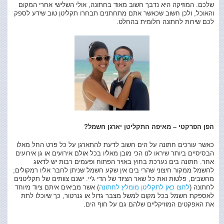
שלכם. המוזיקה היא נדבך חשוב מאוד בחתונה, אולי השלישי אחרי המקום
והאוכל, ולכן חשוב שכאשר אתם מתחתנים תבחרו תקליטן טוב שידע לספק
לכם שירות לחתונה חלומית בהחלט.
הפן הפרקטי – מאיפה התקליטן יארגן חשמל?
כאשר עורכים חתונה על הים חשוב לדעת להתארגן על כל פרט החל מאלו
הבסיסיים ביותר שיראו לנו הכי מובן מאליו בכל אולם אירועים או גן אירועים
אחר. חתונה בים נערכת בחוץ באויר הפתוח ופעמים רבות יש לדאוג
לחשמל ממקור חיצוני שהרי בים אין שקע חשמל שניתן לחבר אליו רמקולים,
מחשבים, פלטות ואת כל שאר הציוד של הדי ג'יי. ישנם צוותים של תקליטנים
לחתונה (
לחצו כאן לתקליטן מומלץ לחתונה
) אשר מביאים איתם ציוד מיוחד
לאספקת חשמל בכל מקום למשל מצבר גדול או גנרטור, כך שיוכלו לתת
את האפקטים המוזיקליים שלהם גם על חוף הים.