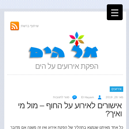
שיתוף ברשת:
הפקת אירועים על הים
אירועים
על
מאי 26, 2019
El Hayam
סגור לתגובות
אישורים
אישורים לאירוע על החוף – מול מי
לאירוע
ואיך?
על
החוף
–
מול
כל אחד מאיתנו שנמצא בתהליך של הפקת אירוע ואין זה משנה אם מדובר