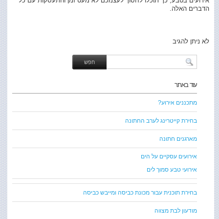
אירועים בטבע, כך תוכלו לחסוך לעצמכם לא מעט זמן והתעסקות עם כל
הדברים האלה.
לא ניתן להגיב
עוד באתר
מתכננים אירוע?
בחירת קייטרינג לערב החתונה
מארגנים חתונה
אירועים עסקיים על הים
אירועי טבע סמוך לים
בחירת תוכנית עבור מכונת כביסה ומייבש כביסה
מודעון לבת מצווה