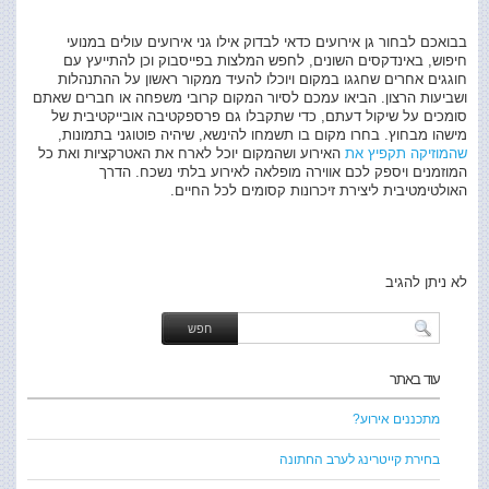
בבואכם לבחור גן אירועים כדאי לבדוק אילו גני אירועים עולים במנועי
חיפוש, באינדקסים השונים, לחפש המלצות בפייסבוק וכן להתייעץ עם
חוגגים אחרים שחגגו במקום ויוכלו להעיד ממקור ראשון על ההתנהלות
ושביעות הרצון. הביאו עמכם לסיור המקום קרובי משפחה או חברים שאתם
סומכים על שיקול דעתם, כדי שתקבלו גם פרספקטיבה אובייקטיבית של
מישהו מבחוץ. בחרו מקום בו תשמחו להינשא, שיהיה פוטוגני בתמונות,
שהמוזיקה תקפיץ את
האירוע ושהמקום יוכל לארח את האטרקציות ואת כל
המוזמנים ויספק לכם אווירה מופלאה לאירוע בלתי נשכח. הדרך
האולטימטיבית ליצירת זיכרונות קסומים לכל החיים.
לא ניתן להגיב
עוד באתר
מתכננים אירוע?
בחירת קייטרינג לערב החתונה