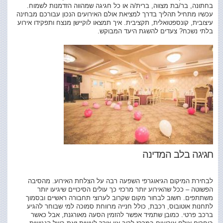
בחתונה, בר/בת מצווה, ברית/ה או כל חגיגה שמהווה הזדמנות לשמוח.
עכשיו מתחיל תהליך בדרך למציאת אולם האירועים הנכון עבורכם מבחינה
עיצובית, קונספטואלית, תקציבית. איך תמצאו לוקיישן מנצח ותפקידו אירוע
בלתי נשכח? צעדים להשגת היעד המבוקש.
חגיגה בלב המדינה
לבחירת המיקום הגיאוגרפי השפעה רבה על הצלחת האירוע. מהסיבה
הפשוטה – ככל שהאירוע יותר מרכזי כך עולים הסיכויים שיגיעו יותר
משתתפים. חשוב לבחור מקום שקרוב לערוצי תחבורה ראשיים ובסמוך
לתחנות אוטובוס, רכבת, כולל חנייה מרווחת סמוכה למי שבוחר להגיע
ברכב פרטי. כמובן שתמיד אפשר להזמין הסעה מאורגנת, אבל כאשר