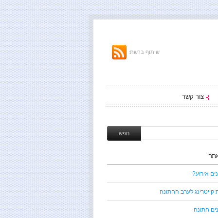
שיתוף ברשת:
צור קשר
אתר
ים אירוע?
 קייטרינג לערב החתונה
ים חתונה