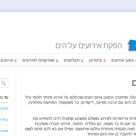
הפקת אירועים על הים
עיצוב אירועים
קייטרינג
תקליטנים
אטרקציות לאירועים
אירועים
ם
ולך ומתקרב וכמובן אתם רוצים שהחלום על אירוע מיוחד חלומי ובלי
עוד ב
 הים עם הרבה מוזיקה, ריקודים, בר משקאות, הפתעות מיוחדות,
מתכננ
ת והייחודיות לאירוע מושלם ומושקע שתוכלו דרכו להפתיע את
בחירת
. אם זה בר מצווה, יום הולדת, חתונה, אירועי חברה ומסיבות
 חוויה סקסית מיוחדת וחלום שיתגשם. אפילו אם בא לכם סתם לשוט
מארגנ
 להעביר בו את היום המיוחד.