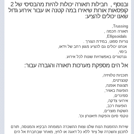
ובנוסף , חבילות תאורה יכולות להיות מהבסיסי של 2
קופסאות אורות שיאירו במה קטנה או עבור אירוע גדול
שאנו יכולים להציע:
Trussing,
תאורה חכמה ,
Ellipsoidals,
נוריות ספוט, במידת הצורך .
אנחנו יכולים גם להציע מגוון רחב של וידאו,
בימוי,
גנרטורים באפשרויות שונות לכל אירוע.
אל הים מספקת מערכות תאורה והגברה עבור:
תוכניות טלוויזיה,
קונצרטים,
תצוגות אופנה,
הופעות באוויר,
סמינרים,
אירועי צדקה,
הופעות רכב,
השקות מוצרים,
טקסי סיום והפקות תיאטרון וכו'.
שירות ההזמנות הנוח שלנו וצוות ההשכרה המומחה הבקיא והמנוסה, תורם
לתכנון והשכרה של ציוד ללא כל דאגה או לחץ, מאחר שבחברת אל הים