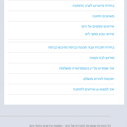
בחירת קייטרינג לערב החתונה
מארגנים חתונה
אירועים עסקיים על הים
אירועי טבע סמוך לים
בחירת תוכנית עבור מכונת כביסה ומייבש כביסה
מודעון לבת מצווה
איך שומרים על יין בטמפרטורה מושלמת
יאכטות לאירוע מושלם
איך למצוא גן אירועים לחתונה
כל הזכויות שמורות לחברת אל הים - הפקות אירועים בחוף הים