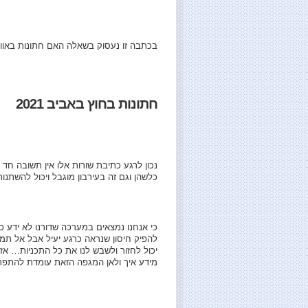
בכתבה זו נעסוק בשאלה האם חתונות באוויר הפתוח ייערכו באב
חתונות בחוץ באביב 2021
נכון לרגע כתיבת שורות אלו אין תשובה ח
כלשהן וגם זה בעירבון מוגבל ויכול להשתנות
כי אנחנו נמצאים במערכה שדורנו לא ידע 
להפיק חיסון שנראה כרגע יעיל אבל אל תמע
יכול לחזור ולשבש לנו את כל התכניות… אז 
מידע איך ולאן המגפה הזאת עומדת להתפ