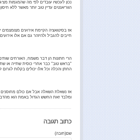
נכון לעכשיו עובדים לפי מה שהמגמות מציגו
הווריאנטים עדיין טוב יותר מאשר ללא חיסון 
אז בסיטואציה הקיימת אירועים מצומצמים יכ
חייבים להגביל ולהיזהר גם אם אלו אירועים 
הרי חתונות הן דבר משמח, האורחים שותים 
"בראש טוב" כבר אחרי כוסית שתייה או שתיי
החתן והכלה וכל אלו יכולים בקלות לגרום 
ומלבד זאת החשש הגדול באמת הוא מהדבקה 
כתוב תגובה
שם(חובה)