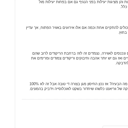
ת והן מציגות יעילות בפני הנגיף גם אם בפחות יעילות מול
כלל.
ולים להתקיים אחת וכמה אם אלו אירועים באוויר הפתוח, אך עדיין
בחוץ.
ונכנסים לאווירה, נצמדים זה לזה ברחבת הריקודים לרוב שהם
ם ואז גם יש יותר אהבה וחיבוקים וריקודים צמודים ומרימים את
להדבקה.
אז נשאלת השאלה אבל אם כולם מחוסנים מה הבעיה? אז נכון החיסון מגן בצורה די טובה אבל זה לא 100%
של ווריאנט כלשהו שיחדור בשקט לאוכלוסייה וידביק בהמונים.