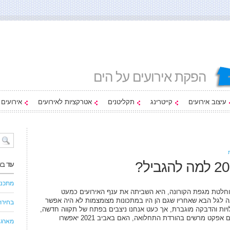
הפקת אירועים על הים
עיצוב אירועים
קייטרינג
תקליטנים
אטרקציות לאירועים
אירועים
עוד ב
מתכננ
ינו בסערה מוחלטת מגפת הקורונה, היא השביתה את ענף האירועים כמעט
ה לגל הבא שאחריו שגם הן היו במתכונות מצומצמות לא היה אפשר
בחירת
ות והדבקה מוגברת, אך כעט אנחנו ניצבים בפתח של תקווה חדשה,
חיסוני הקורונה שהגיעו אלינו ומציגים בינתיים אפקט מרשים בהורדת התחלואה, האם באביב 2021 יאפשרו
מארגנ