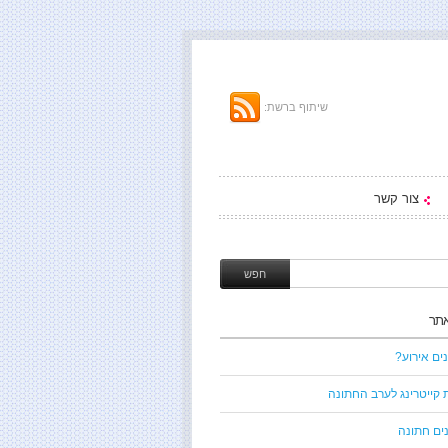
שיתוף ברשת:
צור קשר
אתר
ים אירוע?
 קייטרינג לערב החתונה
ים חתונה