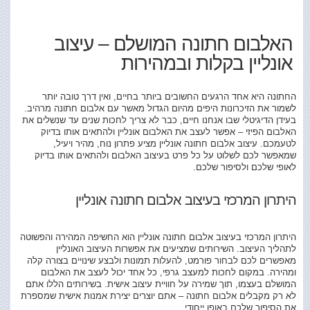
האלבום חתונה המושלם – עיצוב
אונליין בקלות ובמהירות
החתונה היא אחד הרגעים החשובים ביותר בחיים, ואין דרך טובה יותר
לשמור את הזיכרונות היפים מהיום הגדול מאשר עם אלבום חתונה מרהיב.
בעידן הדיגיטלי שבו אנחנו חיים, כבר לא צריך לחכות שנים עד שנשלים את
האלבום הפיזי – אפשר לעצב את האלבום אונליין ולהתאים אותו בדיוק
לטעמכם. עיצוב אלבום חתונה אונליין מציע פתרון נוח, מהיר ויעיל,
שמאפשר לכם לשלוט על כל פרט בעיצוב האלבום ולהתאים אותו בדיוק
לאופי שלכם ולסיפור שלכם.
היתרון המרכזי בעיצוב אלבום חתונה אונליין
היתרון המרכזי בעיצוב אלבום חתונה אונליין הוא החשיפה המהירה והפשוטה
לתהליך העיצוב. השירותים שמציעים את אפשרות העיצוב האונליין
מאפשרים לכם לבחור פורמט, להעלות תמונות ולבצע שינויים בצורה קלה
ומהירה. במקום לחכות למעצב גרפי, כל אחד יכול לעצב את האלבום
המושלם בעצמו, תוך שמירה על חוויית עיצוב אישית. בשירותים הללו אתם
לא רק מקבלים אלבום חתונה – אתם יוצרים יצירת אמנות אישית שמספרת
את הסיפור שלכם באופן ייחודי.