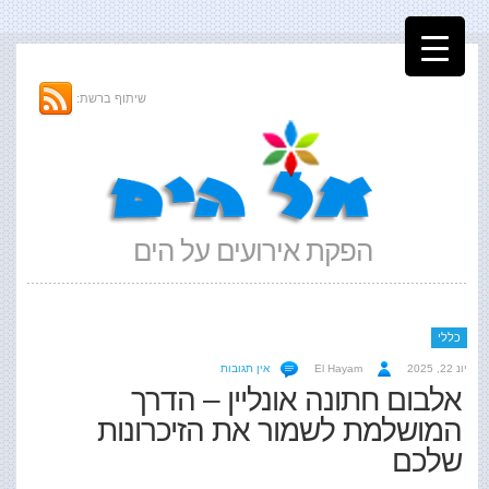
שיתוף ברשת:
הפקת אירועים על הים
כללי
יונ 22, 2025
El Hayam
אין תגובות
אלבום חתונה אונליין – הדרך
המושלמת לשמור את הזיכרונות
שלכם