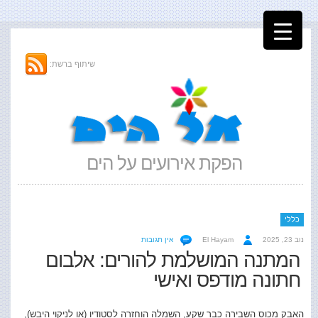
שיתוף ברשת:
הפקת אירועים על הים
כללי
נוב 23, 2025
El Hayam
אין תגובות
המתנה המושלמת להורים: אלבום
חתונה מודפס ואישי
האבק מכוס השבירה כבר שקע, השמלה הוחזרה לסטודיו (או לניקוי היבש),